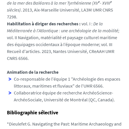
e
e
de la mer des Baléares à la mer Tyrrhénienne (XV
- XVIII
siècles)
. 2013, Aix-Marseille Université, LA3M UMR CNRS
7298.
Habilitation à diriger des recherches :
vol. I :
De la
Méditerranée à l’Atlantique : une archéologie de la mobilité;
vol. II Navigation, matérialité et paysage culturel maritime
des équipages occidentaux à l’époque moderne; vol. III
Recueil d'articles. 2023, Nantes Université, CReAAH UMR
CNRS 6566.
Animation de la recherche
Co-responsable de l'équipe 1 "Archéologie des espaces
littoraux, maritimes et fluviaux" de l'UMR 6566.
Collaboratrice équipe de recherche ArchéoScience-
ArchéoSociale, Université de Montréal (QC, Canada).
Bibliographie sélective
*Dieulefet G. Navigating the Past: Maritime Archaeology and