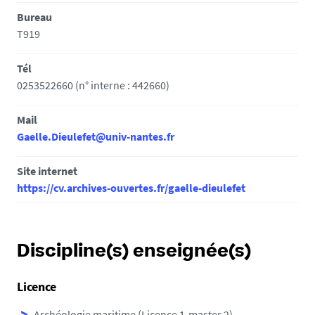
Bureau
T919
Tél
0253522660 (n° interne : 442660)
Mail
Gaelle.Dieulefet@univ-nantes.fr
Site internet
https://cv.archives-ouvertes.fr/gaelle-dieulefet
Discipline(s) enseignée(s)
Licence
Archéologie maritime (Licence 1-master 2)