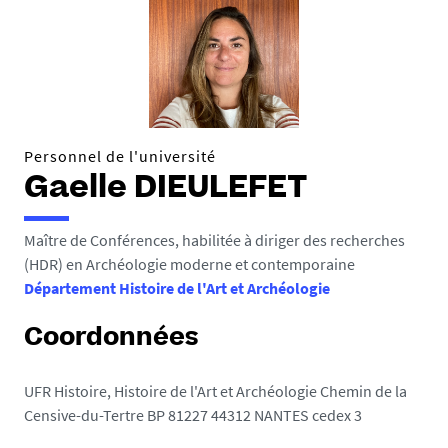
Personnel de l'université
Gaelle DIEULEFET
Maître de Conférences, habilitée à diriger des recherches
(HDR) en Archéologie moderne et contemporaine
Département Histoire de l'Art et Archéologie
Coordonnées
UFR Histoire, Histoire de l'Art et Archéologie Chemin de la
Censive-du-Tertre BP 81227 44312 NANTES cedex 3