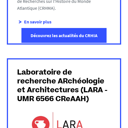
de Recherches sur l'Histoire du Monde
Atlantique (CRHMA).
En savoir plus
Découvrez les
actualités du CRHIA
Laboratoire de
recherche ARchéologie
et Architectures (LARA -
UMR 6566 CReAAH)