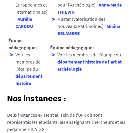
Européennes et
pour l'Archéologie) :
Anne-Marie
Internationales)
THIEVIN
:
Aurélie
Master (Valorisation des
CARDOU
Nouveaux Patrimoines) :
Miléna
BELAUBRE
Équipe
pédagogique :
Équipe pédagogique :
Voir les
Voir les membres de l'équipe
du
membres de
département histoire de l'art et
l'équipe
du
archéologie
département
histoire
Nos instances :
Deux instances existent au sein de l'UFR où sont
représentés les étudiants, les enseignants chercheurs et les
personnels BIATSS :