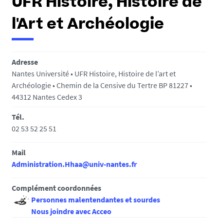
UFR Histoire, Histoire de
l'Art et Archéologie
Adresse
Nantes Université • UFR Histoire, Histoire de l’art et
Archéologie • Chemin de la Censive du Tertre BP 81227 •
44312 Nantes Cedex 3
Tél.
02 53 52 25 51
Mail
Administration.Hhaa@univ-nantes.fr
Complément coordonnées
Personnes malentendantes et sourdes
Nous joindre avec Acceo