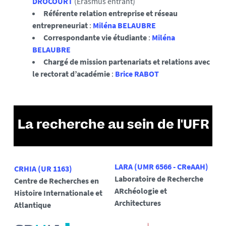
DROCOURT
(Erasmus entrant)
Référente relation entreprise et réseau
entrepreneuriat
:
Miléna BELAUBRE
Correspondante vie étudiante
:
Miléna
BELAUBRE
Chargé de mission partenariats et relations avec
le rectorat d’académie
:
Brice RABOT
La recherche au sein de l'UFR
LARA (UMR 6566 -
CReAAH)
CRHIA (UR 1163)
Laboratoire de Recherche
Centre de Recherches en
ARchéologie et
Histoire Internationale et
Architectures
Atlantique