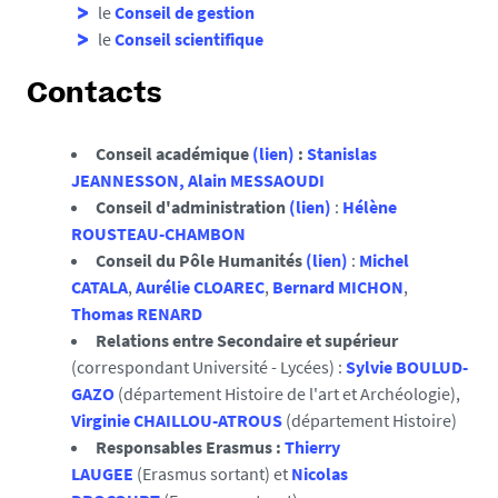
le
Conseil de gestion
le
Conseil scientifique
Contacts
Conseil académique
(lien)
:
Stanislas
JEANNESSON,
Alain MESSAOUDI
Conseil d'administration
(lien)
:
Hélène
ROUSTEAU-CHAMBON
Conseil du Pôle Humanités
(lien)
:
Michel
CATALA
,
Aurélie CLOAREC
,
Bernard MICHON
,
Thomas RENARD
Relations entre Secondaire et supérieur
(correspondant Université - Lycées) :
Sylvie BOULUD-
GAZO
(département Histoire de l'art et Archéologie),
Virginie CHAILLOU-ATROUS
(département Histoire)
Responsables Erasmus :
Thierry
LAUGEE
(Erasmus sortant) et
Nicolas