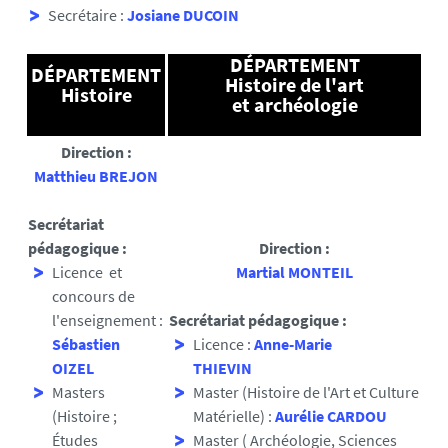
Secrétaire :
Josiane DUCOIN
DÉPARTEMENT
DÉPARTEMENT
Histoire de l'art
Histoire
et archéologie
Direction :
Matthieu BREJON
Secrétariat
pédagogique :
Direction :
Licence et
Martial MONTEIL
concours de
l'enseignement :
Secrétariat pédagogique :
Sébastien
Licence :
Anne-Marie
OIZEL
THIEVIN
Masters
Master (Histoire de l'Art et Culture
(Histoire ;
Matérielle) :
Aurélie CARDOU
Études
Master ( Archéologie, Sciences