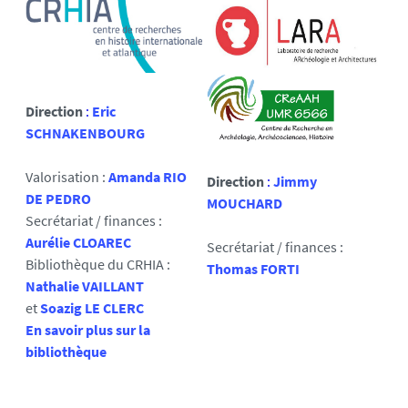
Direction
:
Eric
SCHNAKENBOURG
Valorisation :
Amanda RIO
Direction
:
Jimmy
DE PEDRO
MOUCHARD
Secrétariat / finances :
Aurélie CLOAREC
Secrétariat / finances :
Bibliothèque du CRHIA :
Thomas FORTI
Nathalie VAILLANT
et
Soazig LE CLERC
En savoir plus sur la
bibliothèque